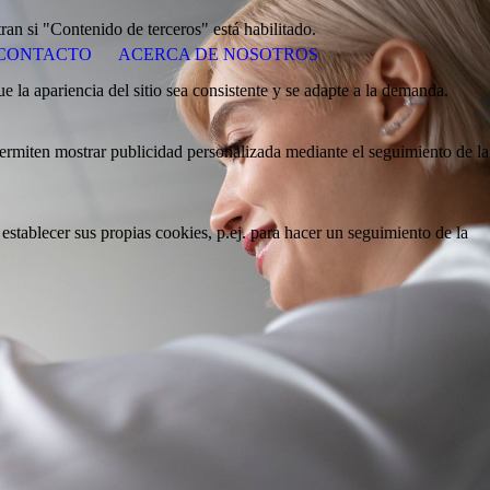
ran si "Contenido de terceros" está habilitado.
CONTACTO
ACERCA DE NOSOTROS
e la apariencia del sitio sea consistente y se adapte a la demanda.
 permiten mostrar publicidad personalizada mediante el seguimiento de la
stablecer sus propias cookies, p.ej. para hacer un seguimiento de la