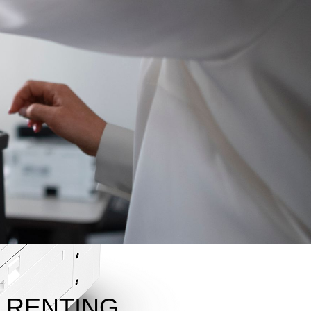
 RENTING